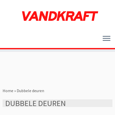
Ga
naar
inhoud
Home
»
Dubbele deuren
DUBBELE DEUREN