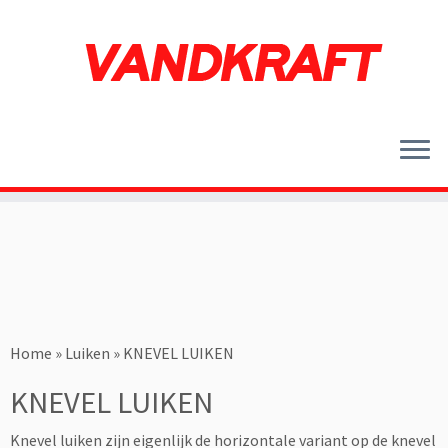
Ga
naar
inhoud
Home
»
Luiken
»
KNEVEL LUIKEN
KNEVEL LUIKEN
Knevel luiken zijn eigenlijk de horizontale variant op de knevel