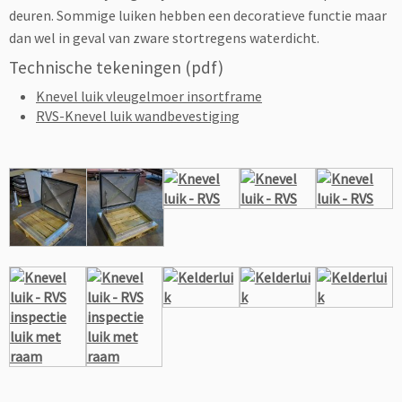
deuren. Sommige luiken hebben een decoratieve functie maar
dan wel in geval van zware stortregens waterdicht.
Technische tekeningen (pdf)
Knevel luik vleugelmoer insortframe
RVS-Knevel luik wandbevestiging