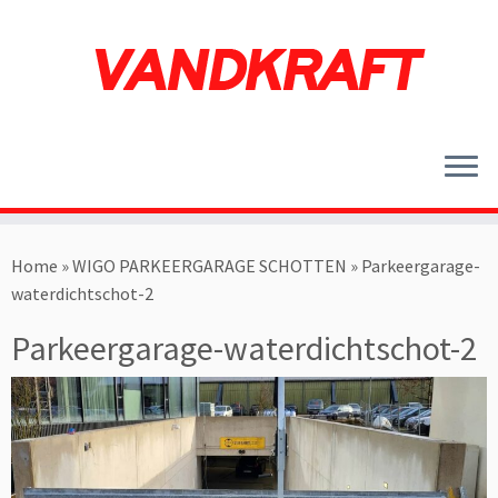
Ga
naar
Home
»
WIGO PARKEERGARAGE SCHOTTEN
»
Parkeergarage-
inhoud
waterdichtschot-2
Parkeergarage-waterdichtschot-2